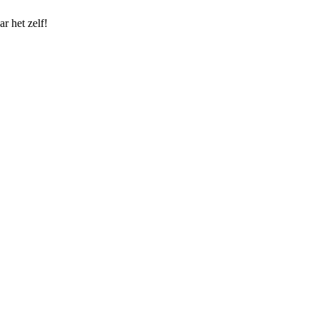
r het zelf!