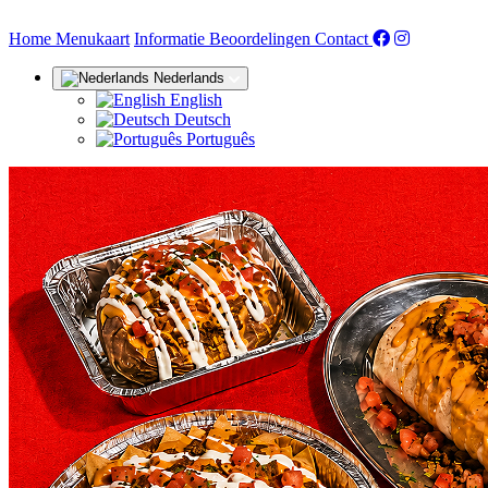
(huidige)
Home
Menukaart
Informatie
Beoordelingen
Contact
Nederlands
English
Deutsch
Português