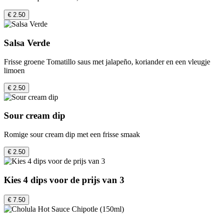
€ 2.50
Salsa Verde
Frisse groene Tomatillo saus met jalapeño, koriander en een vleugje
limoen
€ 2.50
Sour cream dip
Romige sour cream dip met een frisse smaak
€ 2.50
Kies 4 dips voor de prijs van 3
€ 7.50