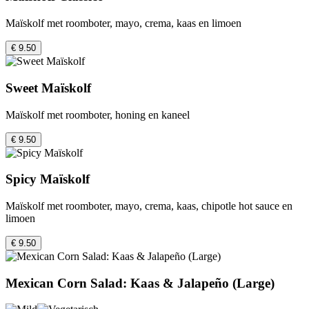
Maïskolf met roomboter, mayo, crema, kaas en limoen
€ 9.50
Sweet Maïskolf
Maïskolf met roomboter, honing en kaneel
€ 9.50
Spicy Maïskolf
Maïskolf met roomboter, mayo, crema, kaas, chipotle hot sauce en
limoen
€ 9.50
Mexican Corn Salad: Kaas & Jalapeño (Large)