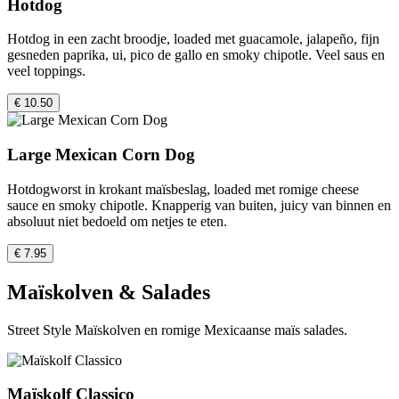
Hotdog
Hotdog in een zacht broodje, loaded met guacamole, jalapeño, fijn
gesneden paprika, ui, pico de gallo en smoky chipotle. Veel saus en
veel toppings.
€ 10.50
Large Mexican Corn Dog
Hotdogworst in krokant maïsbeslag, loaded met romige cheese
sauce en smoky chipotle. Knapperig van buiten, juicy van binnen en
absoluut niet bedoeld om netjes te eten.
€ 7.95
Maïskolven & Salades
Street Style Maïskolven en romige Mexicaanse maïs salades.
Maïskolf Classico