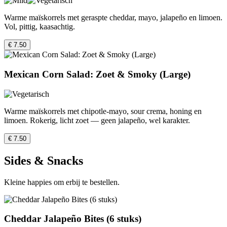
Warme maïskorrels met geraspte cheddar, mayo, jalapeño en limoen.
Vol, pittig, kaasachtig.
€ 7.50
Mexican Corn Salad: Zoet & Smoky (Large)
Warme maïskorrels met chipotle-mayo, sour crema, honing en
limoen. Rokerig, licht zoet — geen jalapeño, wel karakter.
€ 7.50
Sides & Snacks
Kleine happies om erbij te bestellen.
Cheddar Jalapeño Bites (6 stuks)