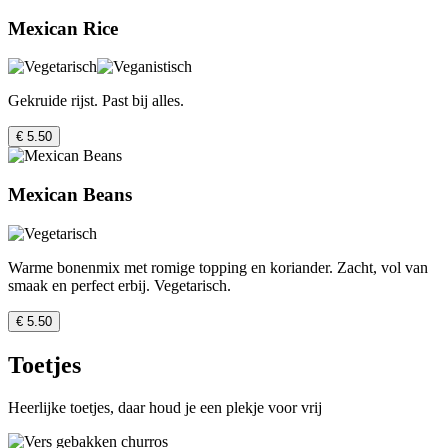
Mexican Rice
Gekruide rijst. Past bij alles.
€ 5.50
Mexican Beans
Warme bonenmix met romige topping en koriander. Zacht, vol van
smaak en perfect erbij. Vegetarisch.
€ 5.50
Toetjes
Heerlijke toetjes, daar houd je een plekje voor vrij