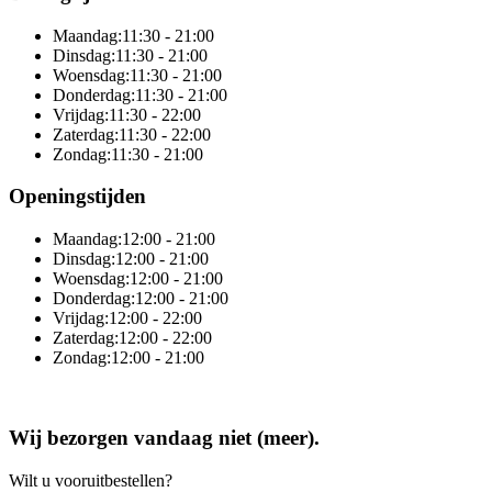
Maandag:
11:30 - 21:00
Dinsdag:
11:30 - 21:00
Woensdag:
11:30 - 21:00
Donderdag:
11:30 - 21:00
Vrijdag:
11:30 - 22:00
Zaterdag:
11:30 - 22:00
Zondag:
11:30 - 21:00
Openingstijden
Maandag:
12:00 - 21:00
Dinsdag:
12:00 - 21:00
Woensdag:
12:00 - 21:00
Donderdag:
12:00 - 21:00
Vrijdag:
12:00 - 22:00
Zaterdag:
12:00 - 22:00
Zondag:
12:00 - 21:00
Online totaaloplossing door Sitedish
Wij bezorgen vandaag niet (meer).
Wilt u vooruitbestellen?