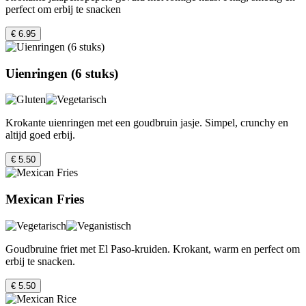
perfect om erbij te snacken
€ 6.95
Uienringen (6 stuks)
Krokante uienringen met een goudbruin jasje. Simpel, crunchy en
altijd goed erbij.
€ 5.50
Mexican Fries
Goudbruine friet met El Paso-kruiden. Krokant, warm en perfect om
erbij te snacken.
€ 5.50