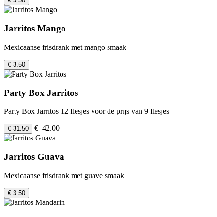
€ 3.50
Jarritos Mango
Mexicaanse frisdrank met mango smaak
€ 3.50
Party Box Jarritos
Party Box Jarritos 12 flesjes voor de prijs van 9 flesjes
€ 42.00
€ 31.50
Jarritos Guava
Mexicaanse frisdrank met guave smaak
€ 3.50