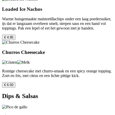
Loaded Ice Nachos
Warme huisgemaakte maïstortillachips onder een laag poedersuiker,
ijs dat er langzaam overheen smelt, strepen saus en een hand vol
toppings. Pak een lepel of eet het gewoon met je handen.
€ 4.95
Churros Cheesecake
Romige cheesecake met churro-smaak en een spicy orange topping.
Zoet en fris, met citrus en een lichte pittige kick.
€ 6.50
Dips & Salsas