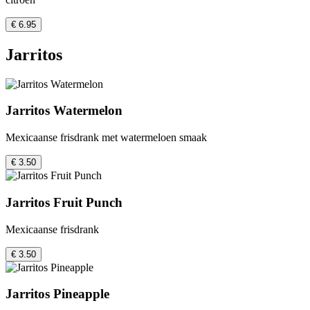
€ 6.95
Jarritos
Jarritos Watermelon
Mexicaanse frisdrank met watermeloen smaak
€ 3.50
Jarritos Fruit Punch
Mexicaanse frisdrank
€ 3.50
Jarritos Pineapple