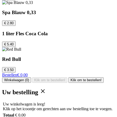
Spa Blauw 0,33
€ 2.80
1 liter Fles Coca Cola
€ 5.40
Red Bull
€ 3.50
Bestellen
€ 0,00
Winkelwagen (0)
Klik om te bestellen!
Klik om te bestellen!
Uw bestelling
Uw winkelwagen is leeg!
Klik op het icoontje om gerechten aan uw bestelling toe te voegen.
Totaal
€ 0.00