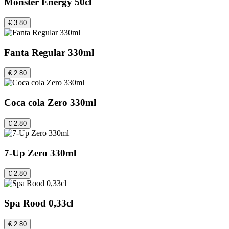
Monster Energy 50cl
€ 3.80
Fanta Regular 330ml
€ 2.80
Coca cola Zero 330ml
€ 2.80
7-Up Zero 330ml
€ 2.80
Spa Rood 0,33cl
€ 2.80