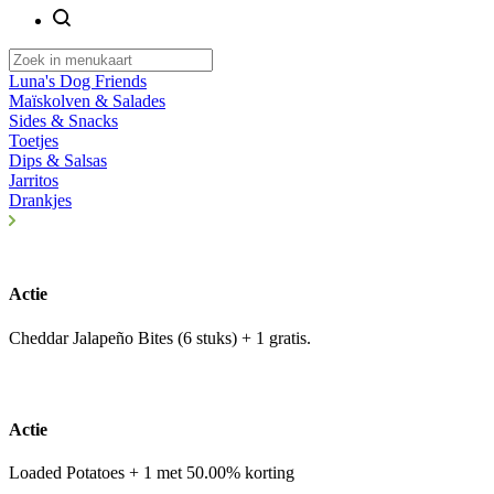
Luna's Dog Friends
Maïskolven & Salades
Sides & Snacks
Toetjes
Dips & Salsas
Jarritos
Drankjes
Actie
Cheddar Jalapeño Bites (6 stuks) + 1 gratis.
Actie
Loaded Potatoes + 1 met 50.00% korting