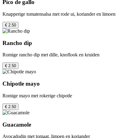
Pico de gallo
Knapperige tomatensalsa met rode ui, koriander en limoen
€ 2.50
Rancho dip
Romige rancho dip met dille, knoflook en kruiden
€ 2.50
Chipotle mayo
Romige mayo met rokerige chipotle
€ 2.50
Guacamole
Avocadodip met tomaat, limoen en koriander