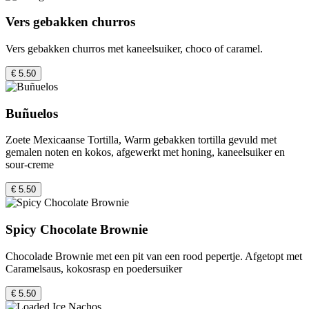
Vers gebakken churros
Vers gebakken churros met kaneelsuiker, choco of caramel.
€ 5.50
Buñuelos
Zoete Mexicaanse Tortilla, Warm gebakken tortilla gevuld met
gemalen noten en kokos, afgewerkt met honing, kaneelsuiker en
sour-creme
€ 5.50
Spicy Chocolate Brownie
Chocolade Brownie met een pit van een rood pepertje. Afgetopt met
Caramelsaus, kokosrasp en poedersuiker
€ 5.50