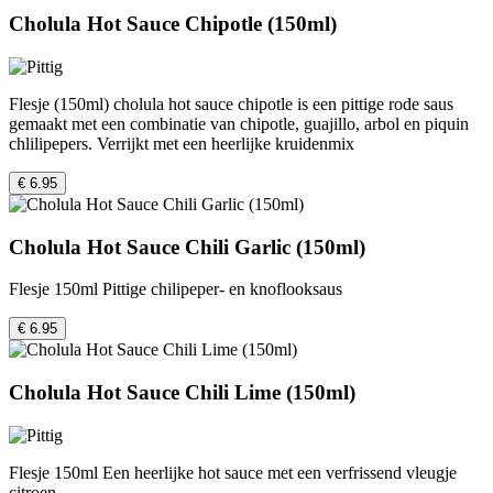
Cholula Hot Sauce Chipotle (150ml)
Flesje (150ml) cholula hot sauce chipotle is een pittige rode saus
gemaakt met een combinatie van chipotle, guajillo, arbol en piquin
chlilipepers. Verrijkt met een heerlijke kruidenmix
€ 6.95
Cholula Hot Sauce Chili Garlic (150ml)
Flesje 150ml Pittige chilipeper- en knoflooksaus
€ 6.95
Cholula Hot Sauce Chili Lime (150ml)
Flesje 150ml Een heerlijke hot sauce met een verfrissend vleugje
citroen