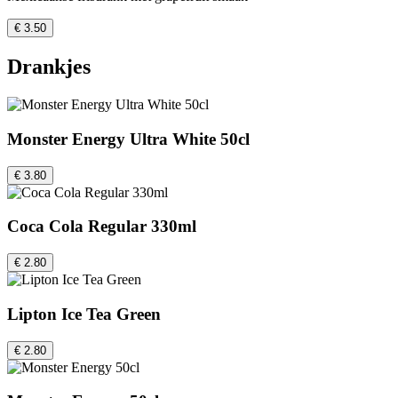
€ 3.50
Drankjes
Monster Energy Ultra White 50cl
€ 3.80
Coca Cola Regular 330ml
€ 2.80
Lipton Ice Tea Green
€ 2.80