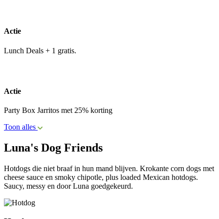
Actie
Lunch Deals + 1 gratis.
Actie
Party Box Jarritos met 25% korting
Toon alles
Luna's Dog Friends
Hotdogs die niet braaf in hun mand blijven. Krokante corn dogs met
cheese sauce en smoky chipotle, plus loaded Mexican hotdogs.
Saucy, messy en door Luna goedgekeurd.