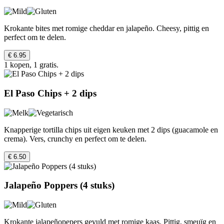
Krokante bites met romige cheddar en jalapeño. Cheesy, pittig en
perfect om te delen.
€ 6.95
1 kopen, 1 gratis.
El Paso Chips + 2 dips
Knapperige tortilla chips uit eigen keuken met 2 dips (guacamole en
crema). Vers, crunchy en perfect om te delen.
€ 6.50
Jalapeño Poppers (4 stuks)
Krokante jalapeñopepers gevuld met romige kaas. Pittig, smeuïg en