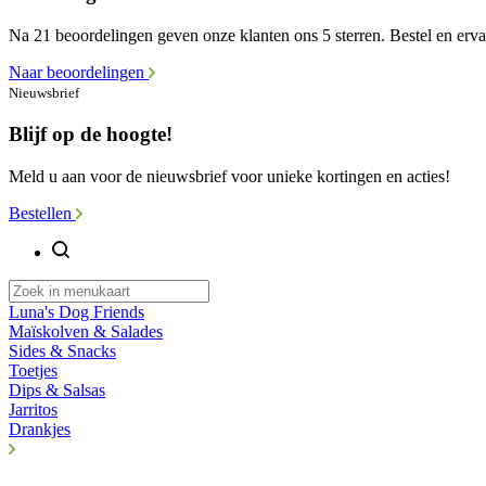
Na 21 beoordelingen geven onze klanten ons 5 sterren. Bestel en ervaa
Naar beoordelingen
Nieuwsbrief
Blijf op de hoogte!
Meld u aan voor de nieuwsbrief voor unieke kortingen en acties!
Bestellen
Luna's Dog Friends
Maïskolven & Salades
Sides & Snacks
Toetjes
Dips & Salsas
Jarritos
Drankjes