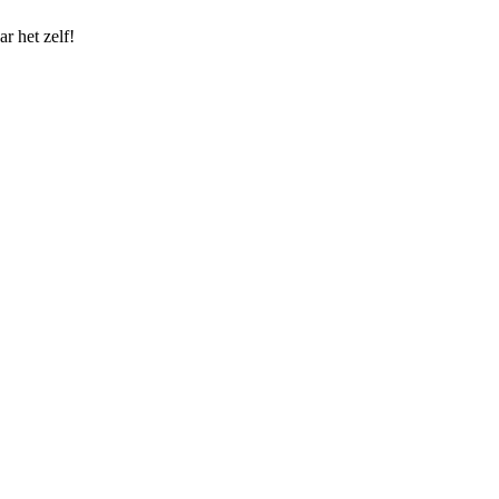
r het zelf!