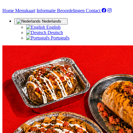
(huidige)
Home
Menukaart
Informatie
Beoordelingen
Contact
Nederlands
English
Deutsch
Português